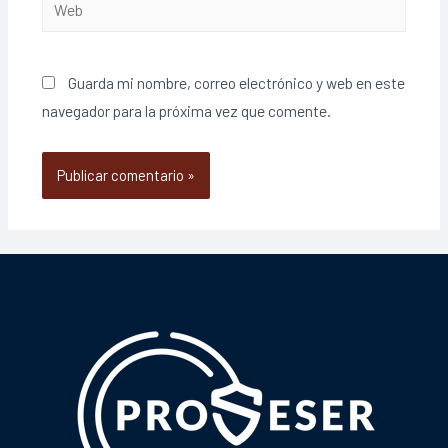
Guarda mi nombre, correo electrónico y web en este
navegador para la próxima vez que comente.