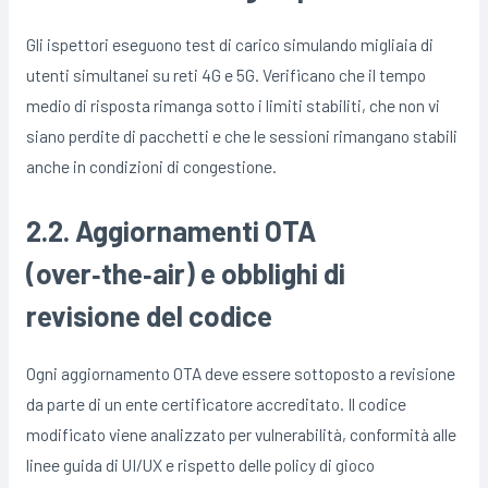
Gli ispettori eseguono test di carico simulando migliaia di
utenti simultanei su reti 4G e 5G. Verificano che il tempo
medio di risposta rimanga sotto i limiti stabiliti, che non vi
siano perdite di pacchetti e che le sessioni rimangano stabili
anche in condizioni di congestione.
2.2. Aggiornamenti OTA
(over‑the‑air) e obblighi di
revisione del codice
Ogni aggiornamento OTA deve essere sottoposto a revisione
da parte di un ente certificatore accreditato. Il codice
modificato viene analizzato per vulnerabilità, conformità alle
linee guida di UI/UX e rispetto delle policy di gioco