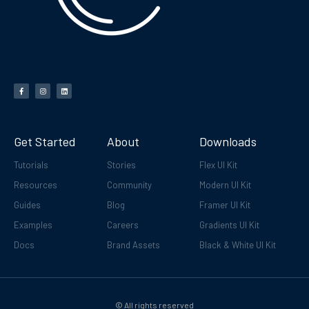
Get Started
About
Downloads
Tutorials
Stories
Flex UI Kit
Resources
Community
Modern UI Kit
Guides
Blog
Framer UI Kit
Examples
Careers
Gradients UI Kit
Docs
Brand Assets
Black & White UI Kit
© All rights reserved