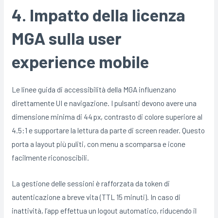
4. Impatto della licenza
MGA sulla user
experience mobile
Le linee guida di accessibilità della MGA influenzano
direttamente UI e navigazione. I pulsanti devono avere una
dimensione minima di 44 px, contrasto di colore superiore al
4.5:1 e supportare la lettura da parte di screen reader. Questo
porta a layout più puliti, con menu a scomparsa e icone
facilmente riconoscibili.
La gestione delle sessioni è rafforzata da token di
autenticazione a breve vita (TTL 15 minuti). In caso di
inattività, l’app effettua un logout automatico, riducendo il