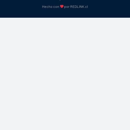
Hecho con
por REDLINK.cl