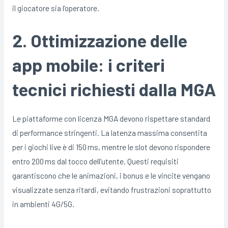
il giocatore sia l’operatore.
2. Ottimizzazione delle
app mobile: i criteri
tecnici richiesti dalla MGA
Le piattaforme con licenza MGA devono rispettare standard
di performance stringenti. La latenza massima consentita
per i giochi live è di 150 ms, mentre le slot devono rispondere
entro 200 ms dal tocco dell’utente. Questi requisiti
garantiscono che le animazioni, i bonus e le vincite vengano
visualizzate senza ritardi, evitando frustrazioni soprattutto
in ambienti 4G/5G.