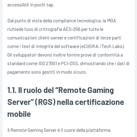
accessibili in pochi tap.
Dal punto di vista della compliance tecnologica, la MGA
richiede l’uso di crittografia AES‑256 per tutte le
comunicazioni client‑server e certificazioni di terze parti
come i test di integrità del software (eCOGRA, iTech Labs).
Gli sviluppatori devono inoltre fornire prove di conformità a
standard come ISO 27001 e PCI‑DSS, dimostrando che i dati di
pagamento sono gestiti in modo sicuro.
1.1. Il ruolo del “Remote Gaming
Server” (RGS) nella certificazione
mobile
Il Remote Gaming Server è il cuore della piattaforma