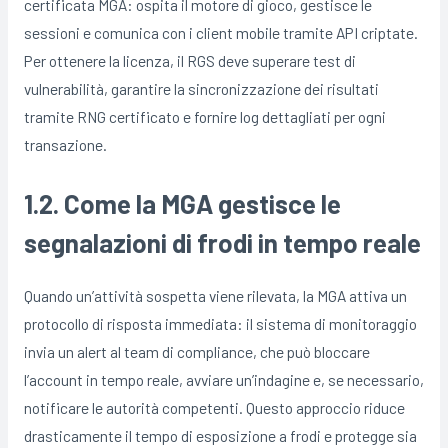
certificata MGA: ospita il motore di gioco, gestisce le
sessioni e comunica con i client mobile tramite API criptate.
Per ottenere la licenza, il RGS deve superare test di
vulnerabilità, garantire la sincronizzazione dei risultati
tramite RNG certificato e fornire log dettagliati per ogni
transazione.
1.2. Come la MGA gestisce le
segnalazioni di frodi in tempo reale
Quando un’attività sospetta viene rilevata, la MGA attiva un
protocollo di risposta immediata: il sistema di monitoraggio
invia un alert al team di compliance, che può bloccare
l’account in tempo reale, avviare un’indagine e, se necessario,
notificare le autorità competenti. Questo approccio riduce
drasticamente il tempo di esposizione a frodi e protegge sia