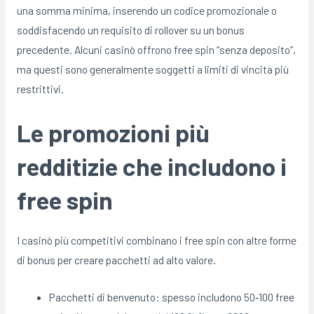
una somma minima, inserendo un codice promozionale o
soddisfacendo un requisito di rollover su un bonus
precedente. Alcuni casinò offrono free spin “senza deposito”,
ma questi sono generalmente soggetti a limiti di vincita più
restrittivi.
Le promozioni più
redditizie che includono i
free spin
I casinò più competitivi combinano i free spin con altre forme
di bonus per creare pacchetti ad alto valore.
Pacchetti di benvenuto: spesso includono 50‑100 free