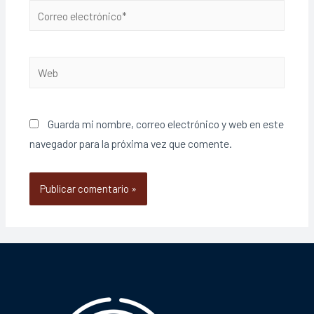
Guarda mi nombre, correo electrónico y web en este
navegador para la próxima vez que comente.