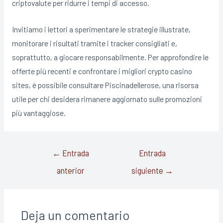
criptovalute per ridurre i tempi di accesso.
Invitiamo i lettori a sperimentare le strategie illustrate,
monitorare i risultati tramite i tracker consigliati e,
soprattutto, a giocare responsabilmente. Per approfondire le
offerte più recenti e confrontare i migliori crypto casino
sites, è possibile consultare Piscinadellerose, una risorsa
utile per chi desidera rimanere aggiornato sulle promozioni
più vantaggiose.
←
Entrada
Entrada
anterior
siguiente
→
Deja un comentario