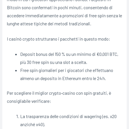
Bitcoin sono confermati in pochi minuti, consentendo di
accedere immediatamente a promozioni di free spin senza le
lunghe attese tipiche dei metodi tradizionali.
I casinò crypto strutturano i pacchetti in questo modo:
Deposit bonus del 150 % su un minimo di €0,001 BTC,
più 30 free spin su una slot a scelta.
Free spin giornalieri per i giocatori che effettuano
almeno un deposito in Ethereum entro le 24 h.
Per scegliere il miglior crypto‑casino con spin gratuiti, è
consigliabile verificare:
La trasparenza delle condizioni di wagering (es. x20
anziché x40).