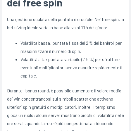
dei free spin
Una gestione oculata della puntata è cruciale. Nei free spin, la
bet sizing ideale varia in base alla volatilità del gioco:
Volatilità bassa: puntata fissa del 2 % del bankroll per
massimizzare il numero di spin.
Volatilità alta: puntata variabile (2‑5 %) per sfruttare
eventuali moltiplicatori senza esaurire rapidamente il
capitale.
Durante i bonus round, è possibile aumentare il valore medio
dei win concentrandosi sui simboli scatter che attivano
ulteriori spin gratuiti o moltiplicatori. Inoltre, il tempismo
gioca un ruolo: alcuni server mostrano picchi di volatilità nelle
ore serali, quando la rete è più congestionata, riducendo