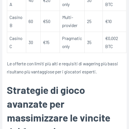
40
€20
30
A
only
BTC
Casino
Multi-
60
€50
25
€10
B
provider
Casino
Pragmatic
€0,002
30
€15
35
C
only
BTC
Le offerte con limiti più alti e requisiti di wagering più bassi
risultano più vantaggiose per i giocatori esperti.
Strategie di gioco
avanzate per
massimizzare le vincite