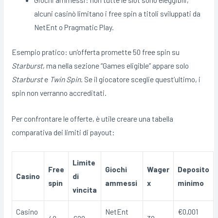
alcuni casinò limitano i free spin a titoli sviluppati da
NetEnt o Pragmatic Play.
Esempio pratico: un’offerta promette 50 free spin su
Starburst
, ma nella sezione “Games eligible” appare solo
Starburst
e
Twin Spin
. Se il giocatore sceglie quest’ultimo, i
spin non verranno accreditati.
Per confrontare le offerte, è utile creare una tabella
comparativa dei limiti di payout:
Limite
Free
Giochi
Wager
Deposito
Casino
di
spin
ammessi
x
minimo
vincita
Casino
NetEnt
€0,001