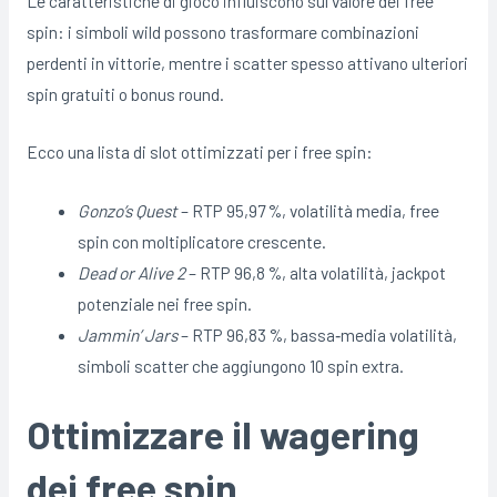
Le caratteristiche di gioco influiscono sul valore dei free
spin: i simboli wild possono trasformare combinazioni
perdenti in vittorie, mentre i scatter spesso attivano ulteriori
spin gratuiti o bonus round.
Ecco una lista di slot ottimizzati per i free spin:
Gonzo’s Quest
– RTP 95,97 %, volatilità media, free
spin con moltiplicatore crescente.
Dead or Alive 2
– RTP 96,8 %, alta volatilità, jackpot
potenziale nei free spin.
Jammin’ Jars
– RTP 96,83 %, bassa‑media volatilità,
simboli scatter che aggiungono 10 spin extra.
Ottimizzare il wagering
dei free spin