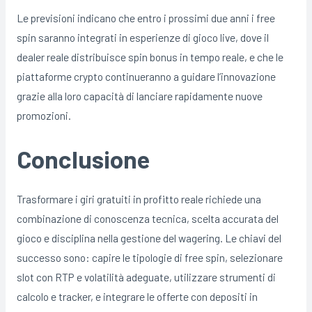
Le previsioni indicano che entro i prossimi due anni i free
spin saranno integrati in esperienze di gioco live, dove il
dealer reale distribuisce spin bonus in tempo reale, e che le
piattaforme crypto continueranno a guidare l’innovazione
grazie alla loro capacità di lanciare rapidamente nuove
promozioni.
Conclusione
Trasformare i giri gratuiti in profitto reale richiede una
combinazione di conoscenza tecnica, scelta accurata del
gioco e disciplina nella gestione del wagering. Le chiavi del
successo sono: capire le tipologie di free spin, selezionare
slot con RTP e volatilità adeguate, utilizzare strumenti di
calcolo e tracker, e integrare le offerte con depositi in