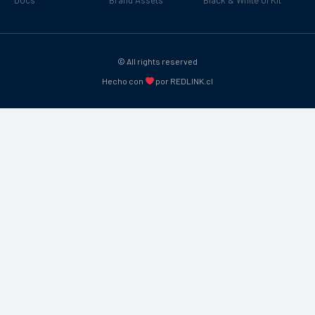
Docs
Brand Assets
Black & White UI Kit
© All rights reserved
Hecho con
por REDLINK.cl