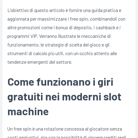
L’obiettivo di questo articolo è fornire una guida pratica e
aggiornata per massimizzare i free spin, combinandoli con
altre promozioni come i bonus di deposito, i cashback e i
programmi VIP. Verranno illustrate le meccaniche di
funzionamento, le strategie di scelta del gioco e gli
strumenti di calcolo più utili, con un occhio attento alle
tendenze emergenti del settore.
Come funzionano i giri
gratuiti nei moderni slot
machine
Un free spin è una rotazione concessa al giocatore senza
costi aggiuntivi, ma con la possibilità di vincere crediti reali.