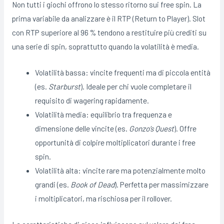
Non tutti i giochi offrono lo stesso ritorno sui free spin. La
prima variabile da analizzare è il RTP (Return to Player). Slot
con RTP superiore al 96 % tendono a restituire più crediti su
una serie di spin, soprattutto quando la volatilità è media.
Volatilità bassa: vincite frequenti ma di piccola entità
(es.
Starburst
). Ideale per chi vuole completare il
requisito di wagering rapidamente.
Volatilità media: equilibrio tra frequenza e
dimensione delle vincite (es.
Gonzo’s Quest
). Offre
opportunità di colpire moltiplicatori durante i free
spin.
Volatilità alta: vincite rare ma potenzialmente molto
grandi (es.
Book of Dead
). Perfetta per massimizzare
i moltiplicatori, ma rischiosa per il rollover.