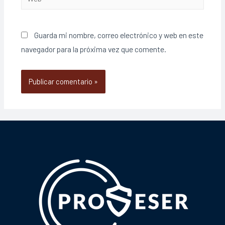
Guarda mi nombre, correo electrónico y web en este
navegador para la próxima vez que comente.