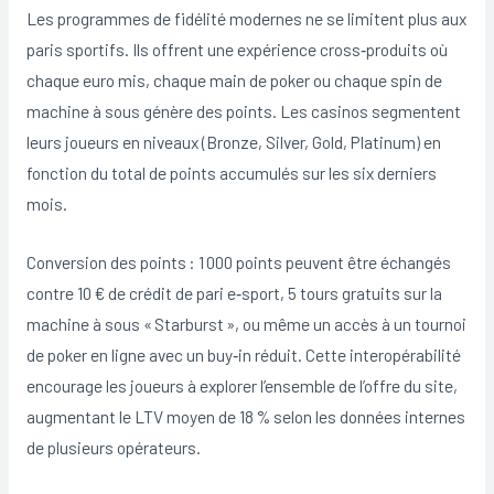
Les programmes de fidélité modernes ne se limitent plus aux
paris sportifs. Ils offrent une expérience cross‑produits où
chaque euro mis, chaque main de poker ou chaque spin de
machine à sous génère des points. Les casinos segmentent
leurs joueurs en niveaux (Bronze, Silver, Gold, Platinum) en
fonction du total de points accumulés sur les six derniers
mois.
Conversion des points : 1 000 points peuvent être échangés
contre 10 € de crédit de pari e‑sport, 5 tours gratuits sur la
machine à sous « Starburst », ou même un accès à un tournoi
de poker en ligne avec un buy‑in réduit. Cette interopérabilité
encourage les joueurs à explorer l’ensemble de l’offre du site,
augmentant le LTV moyen de 18 % selon les données internes
de plusieurs opérateurs.