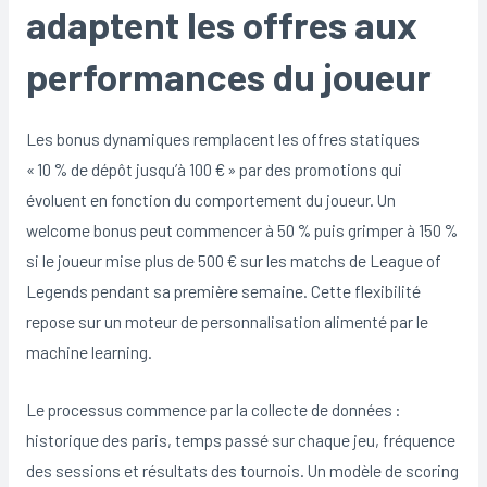
adaptent les offres aux
performances du joueur
Les bonus dynamiques remplacent les offres statiques
« 10 % de dépôt jusqu’à 100 € » par des promotions qui
évoluent en fonction du comportement du joueur. Un
welcome bonus peut commencer à 50 % puis grimper à 150 %
si le joueur mise plus de 500 € sur les matchs de League of
Legends pendant sa première semaine. Cette flexibilité
repose sur un moteur de personnalisation alimenté par le
machine learning.
Le processus commence par la collecte de données :
historique des paris, temps passé sur chaque jeu, fréquence
des sessions et résultats des tournois. Un modèle de scoring