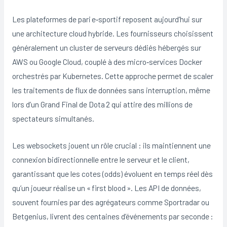
Les plateformes de pari e‑sportif reposent aujourd’hui sur
une architecture cloud hybride. Les fournisseurs choisissent
généralement un cluster de serveurs dédiés hébergés sur
AWS ou Google Cloud, couplé à des micro‑services Docker
orchestrés par Kubernetes. Cette approche permet de scaler
les traitements de flux de données sans interruption, même
lors d’un Grand Final de Dota 2 qui attire des millions de
spectateurs simultanés.
Les websockets jouent un rôle crucial : ils maintiennent une
connexion bidirectionnelle entre le serveur et le client,
garantissant que les cotes (odds) évoluent en temps réel dès
qu’un joueur réalise un « first blood ». Les API de données,
souvent fournies par des agrégateurs comme Sportradar ou
Betgenius, livrent des centaines d’événements par seconde :