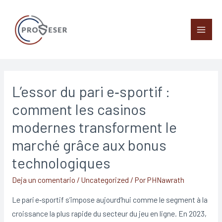
L’essor du pari e‑sportif :
comment les casinos
modernes transforment le
marché grâce aux bonus
technologiques
Deja un comentario
/
Uncategorized
/ Por
PHNawrath
Le pari e‑sportif s’impose aujourd’hui comme le segment à la
croissance la plus rapide du secteur du jeu en ligne. En 2023,