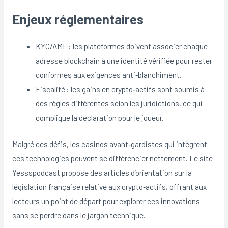
Enjeux réglementaires
KYC/AML : les plateformes doivent associer chaque
adresse blockchain à une identité vérifiée pour rester
conformes aux exigences anti‑blanchiment.
Fiscalité : les gains en crypto‑actifs sont soumis à
des règles différentes selon les juridictions, ce qui
complique la déclaration pour le joueur.
Malgré ces défis, les casinos avant‑gardistes qui intègrent
ces technologies peuvent se différencier nettement. Le site
Yessspodcast propose des articles d’orientation sur la
législation française relative aux crypto‑actifs, offrant aux
lecteurs un point de départ pour explorer ces innovations
sans se perdre dans le jargon technique.