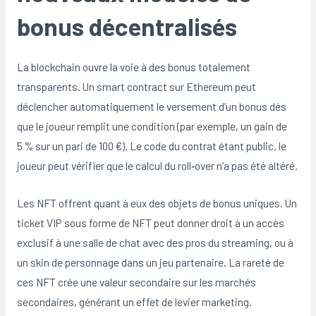
bonus décentralisés
La blockchain ouvre la voie à des bonus totalement
transparents. Un smart contract sur Ethereum peut
déclencher automatiquement le versement d’un bonus dès
que le joueur remplit une condition (par exemple, un gain de
5 % sur un pari de 100 €). Le code du contrat étant public, le
joueur peut vérifier que le calcul du roll‑over n’a pas été altéré.
Les NFT offrent quant à eux des objets de bonus uniques. Un
ticket VIP sous forme de NFT peut donner droit à un accès
exclusif à une salle de chat avec des pros du streaming, ou à
un skin de personnage dans un jeu partenaire. La rareté de
ces NFT crée une valeur secondaire sur les marchés
secondaires, générant un effet de levier marketing.