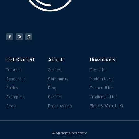
Get Started
About
Downloads
Tutorials
Stories
Flex UI Kit
Resources
Community
Modern UI Kit
Guides
Blog
Framer UI Kit
Examples
Careers
Gradients UI Kit
Docs
Brand Assets
Black & White UI Kit
© All rights reserved