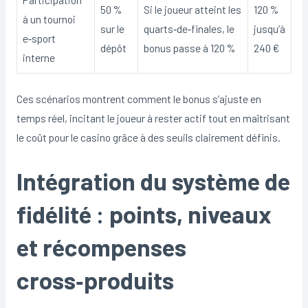
50 %
Si le joueur atteint les
120 %
à un tournoi
sur le
quarts‑de‑finales, le
jusqu’à
e‑sport
dépôt
bonus passe à 120 %
240 €
interne
Ces scénarios montrent comment le bonus s’ajuste en
temps réel, incitant le joueur à rester actif tout en maîtrisant
le coût pour le casino grâce à des seuils clairement définis.
Intégration du système de
fidélité : points, niveaux
et récompenses
cross‑produits