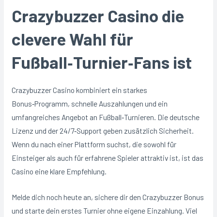
Crazybuzzer Casino die
clevere Wahl für
Fußball‑Turnier‑Fans ist
Crazybuzzer Casino kombiniert ein starkes
Bonus‑Programm, schnelle Auszahlungen und ein
umfangreiches Angebot an Fußball‑Turnieren. Die deutsche
Lizenz und der 24/7‑Support geben zusätzlich Sicherheit.
Wenn du nach einer Plattform suchst, die sowohl für
Einsteiger als auch für erfahrene Spieler attraktiv ist, ist das
Casino eine klare Empfehlung.
Melde dich noch heute an, sichere dir den Crazybuzzer Bonus
und starte dein erstes Turnier ohne eigene Einzahlung. Viel