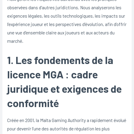
observées dans d’autres juridictions. Nous analyserons les
exigences légales, les outils technologiques, les impacts sur
l’expérience joueur et les perspectives d’évolution, afin d’offrir
une vue d’ensemble claire aux joueurs et aux acteurs du
marché.
1. Les fondements de la
licence MGA : cadre
juridique et exigences de
conformité
Créée en 2001, la Malta Gaming Authority a rapidement évolué
pour devenir l’une des autorités de régulation les plus