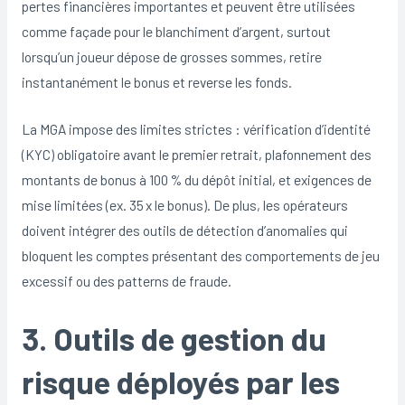
pertes financières importantes et peuvent être utilisées
comme façade pour le blanchiment d’argent, surtout
lorsqu’un joueur dépose de grosses sommes, retire
instantanément le bonus et reverse les fonds.
La MGA impose des limites strictes : vérification d’identité
(KYC) obligatoire avant le premier retrait, plafonnement des
montants de bonus à 100 % du dépôt initial, et exigences de
mise limitées (ex. 35 x le bonus). De plus, les opérateurs
doivent intégrer des outils de détection d’anomalies qui
bloquent les comptes présentant des comportements de jeu
excessif ou des patterns de fraude.
3. Outils de gestion du
risque déployés par les