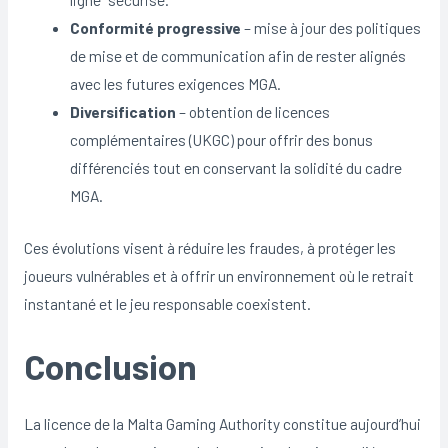
Conformité progressive
– mise à jour des politiques
de mise et de communication afin de rester alignés
avec les futures exigences MGA.
Diversification
– obtention de licences
complémentaires (UKGC) pour offrir des bonus
différenciés tout en conservant la solidité du cadre
MGA.
Ces évolutions visent à réduire les fraudes, à protéger les
joueurs vulnérables et à offrir un environnement où le retrait
instantané et le jeu responsable coexistent.
Conclusion
La licence de la Malta Gaming Authority constitue aujourd’hui