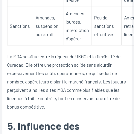
Amendes
Amendes,
Peu de
Amen
lourdes,
Sanctions
suspension
sanctions
retra
interdiction
ou retrait
effectives
lice
d’opérer
La MGA se situe entre la rigueur du UKGC et la flexibilité de
Curacao. Elle offre une protection solide sans alourdir
excessivement les coûts opérationnels, ce qui séduit de
nombreux opérateurs ciblant le marché français. Les joueurs
perçoivent ainsi les sites MGA comme plus fiables que les
licences à faible contrôle, tout en conservant une offre de
bonus compétitive.
5. Influence des