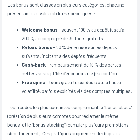
Les bonus sont classés en plusieurs catégories, chacune
présentant des vulnérabilités spécifiques :
Welcome bonus
– souvent 100 % du dépôt jusqu’à
200 €, accompagné de 30 tours gratuits.
Reload bonus
– 50 % de remise sur les dépôts
suivants, incitant à des dépôts fréquents.
Cash‑back
– remboursement de 10 % des pertes
nettes, susceptible d’encourager le jeu continu.
Free spins
– tours gratuits sur des slots à haute
volatilité, parfois exploités via des comptes multiples.
Les fraudes les plus courantes comprennent le “bonus abuse”
(création de plusieurs comptes pour réclamer le même
bonus) et le “bonus stacking” (cumuler plusieurs promotions
simultanément). Ces pratiques augmentent le risque de