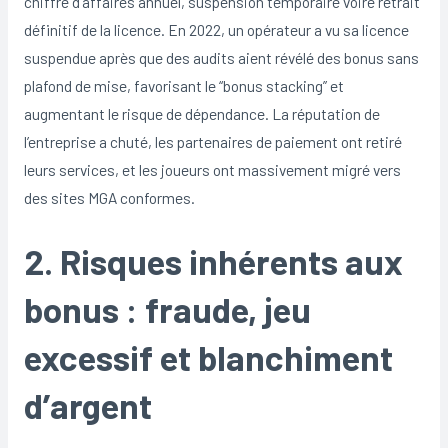
chiffre d’affaires annuel, suspension temporaire voire retrait
définitif de la licence. En 2022, un opérateur a vu sa licence
suspendue après que des audits aient révélé des bonus sans
plafond de mise, favorisant le “bonus stacking” et
augmentant le risque de dépendance. La réputation de
l’entreprise a chuté, les partenaires de paiement ont retiré
leurs services, et les joueurs ont massivement migré vers
des sites MGA conformes.
2. Risques inhérents aux
bonus : fraude, jeu
excessif et blanchiment
d’argent