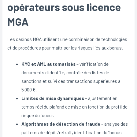
opérateurs sous licence
MGA
Les casinos MGA utilisent une combinaison de technologies
et de procédures pour maîtriser les risques liés aux bonus.
KYC et AML automatisés
– vérification de
documents d’identité, contrôle des listes de
sanctions et suivi des transactions supérieures à
5 000 €.
Limites de mise dynamiques
– ajustement en
temps réel du plafond de mise en fonction du profil de
risque du joueur.
Algorithmes de détection de fraude
– analyse des
patterns de dépôt/retrait, identification du “bonus