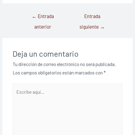
←
Entrada
Entrada
anterior
siguiente
→
Deja un comentario
Tu dirección de correo electrónico no será publicada.
Los campos obligatorios están marcados con
*