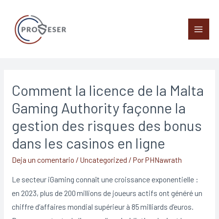
Comment la licence de la Malta
Gaming Authority façonne la
gestion des risques des bonus
dans les casinos en ligne
Deja un comentario
/
Uncategorized
/ Por
PHNawrath
Le secteur iGaming connaît une croissance exponentielle :
en 2023, plus de 200 millions de joueurs actifs ont généré un
chiffre d’affaires mondial supérieur à 85 milliards d’euros.