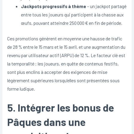
Jackpots progressifs à thème
– un jackpot partagé
entre tous les joueurs qui participent à la chasse aux
œufs, pouvant atteindre 250 000 € en fin de période.
Ces promotions génèrent en moyenne une hausse de trafic
de 28 % entre le 15 mars et le 15 avril, et une augmentation du
revenu par utilisateur actif (ARPU) de 12 %. Le facteur clé est
la temporalité : les joueurs, en quête de contenus festifs,
sont plus enclins à accepter des exigences de mise
légèrement supérieures lorsqu’elles sont présentées sous
forme ludique.
5. Intégrer les bonus de
Pâques dans une