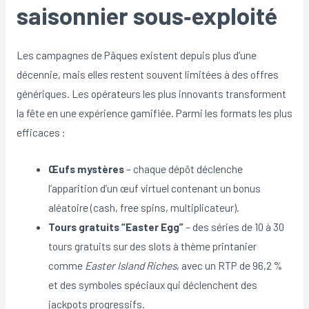
saisonnier sous‑exploité
Les campagnes de Pâques existent depuis plus d’une
décennie, mais elles restent souvent limitées à des offres
génériques. Les opérateurs les plus innovants transforment
la fête en une expérience gamifiée. Parmi les formats les plus
efficaces :
Œufs mystères
– chaque dépôt déclenche
l’apparition d’un œuf virtuel contenant un bonus
aléatoire (cash, free spins, multiplicateur).
Tours gratuits “Easter Egg”
– des séries de 10 à 30
tours gratuits sur des slots à thème printanier
comme
Easter Island Riches
, avec un RTP de 96,2 %
et des symboles spéciaux qui déclenchent des
jackpots progressifs.