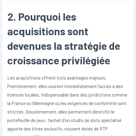
2. Pourquoi les
acquisitions sont
devenues la stratégie de
croissance privilégiée
Les acquisitions offrent trois avantages majeurs.
Premièrement, elles ouvrent immédiatement l’accès à des
licences locales, indispensable dans des juridictions comme
la France ou l’Allemagne où les exigences de conformité sont
strictes. Deuxièmement, elles permettent d’enrichir le
portefeuille de jeux : l’achat d’un studio de slots spécialisé
apporte des titres exclusifs, souvent dotés de RTP