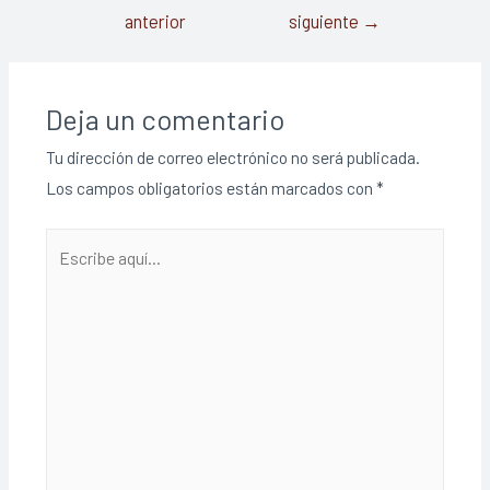
anterior
siguiente
→
Deja un comentario
Tu dirección de correo electrónico no será publicada.
Los campos obligatorios están marcados con
*