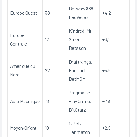
Betway, 888,
Europe Ouest
38
+4,2
LeoVegas
Kindred, Mr
Europe
12
Green,
+3,1
Centrale
Betsson
DraftKings,
Amérique du
22
FanDuel,
+5,6
Nord
BetMGM
Pragmatic
Asie‑Pacifique
18
Play Online,
+7,8
BitStarz
1xBet,
Moyen‑Orient
10
+2,9
Parimatch