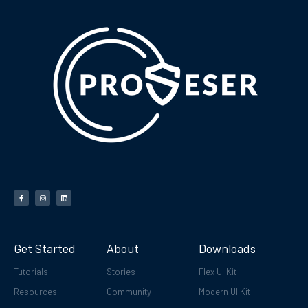
Get Started
About
Downloads
Tutorials
Stories
Flex UI Kit
Resources
Community
Modern UI Kit