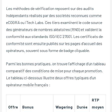
Les méthodes de vérification reposent sur des audits
indépendants réalisés par des sociétés reconnues comme
eCOGRA ou iTech Labs. Ces tiers examinent le code source
des générateurs de nombres aléatoires (RNG) et valident la
conformité aux standards ISO/IEC 27001. Les certificats de
conformité sont ensuite publiés sur les pages d’accueil des
opérateurs, souvent sous forme de badge cliquable.
Parmi les bonnes pratiques, on trouve l’affichage d’un tableau
comparatif des conditions de mise pour chaque promotion.
Le tableau ci‑dessous illustre deux offres typiques d’un
opérateur mobile français :
RTP
Offre
Bonus
Wagering
Durée
moyen