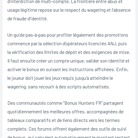
d’interdiction de multi‑compte. La frontière entre abus et
usage légitime repose sur le respect du wagering et l’absence
de fraude d’identité.
Un guide pas‑à‑pas pour profiter légalement des promotions
commence par la sélection d’opérateurs licenciés ANJ, puis
la vérification des limites de dépôt et des exigences de mise.
Il faut ensuite créer un compte unique, valider son identité et
activer le bonus en suivant les instructions affichées. Enfin,
le joueur doit jouer les jeux requis jusqu’à atteindre le
wagering, sans recourir à des scripts automatisés.
Des communautés comme “Bonus Hunters FR” partagent
quotidiennement les meilleures offres, accompagnées de
tableaux comparatifs et de liens directs vers les termes
complets. Ces forums offrent également des outils de suivi
de bonus, qui calculent automatiquement le montant restant