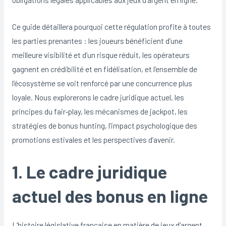
Ce guide détaillera pourquoi cette régulation profite à toutes
les parties prenantes : les joueurs bénéficient d’une
meilleure visibilité et d’un risque réduit, les opérateurs
gagnent en crédibilité et en fidélisation, et l’ensemble de
l’écosystème se voit renforcé par une concurrence plus
loyale. Nous explorerons le cadre juridique actuel, les
principes du fair‑play, les mécanismes de jackpot, les
stratégies de bonus hunting, l’impact psychologique des
promotions estivales et les perspectives d’avenir.
1. Le cadre juridique
actuel des bonus en ligne
L’histoire législative française en matière de jeux d’argent