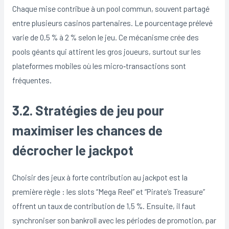
Chaque mise contribue à un pool commun, souvent partagé
entre plusieurs casinos partenaires. Le pourcentage prélevé
varie de 0,5 % à 2 % selon le jeu. Ce mécanisme crée des
pools géants qui attirent les gros joueurs, surtout sur les
plateformes mobiles où les micro‑transactions sont
fréquentes.
3.2. Stratégies de jeu pour
maximiser les chances de
décrocher le jackpot
Choisir des jeux à forte contribution au jackpot est la
première règle : les slots “Mega Reel” et “Pirate’s Treasure”
offrent un taux de contribution de 1,5 %. Ensuite, il faut
synchroniser son bankroll avec les périodes de promotion, par