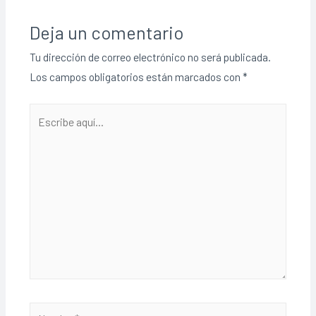
Deja un comentario
Tu dirección de correo electrónico no será publicada.
Los campos obligatorios están marcados con
*