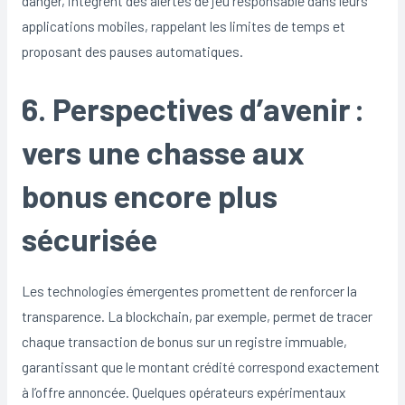
danger, intègrent des alertes de jeu responsable dans leurs
applications mobiles, rappelant les limites de temps et
proposant des pauses automatiques.
6. Perspectives d’avenir :
vers une chasse aux
bonus encore plus
sécurisée
Les technologies émergentes promettent de renforcer la
transparence. La blockchain, par exemple, permet de tracer
chaque transaction de bonus sur un registre immuable,
garantissant que le montant crédité correspond exactement
à l’offre annoncée. Quelques opérateurs expérimentaux