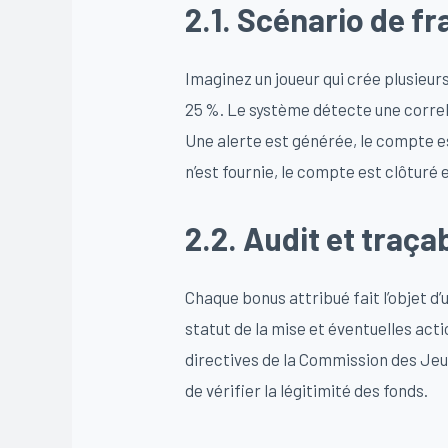
2.1. Scénario de f
Imaginez un joueur qui crée plusieu
25 %. Le système détecte une correl
Une alerte est générée, le compte e
n’est fournie, le compte est clôtur
2.2. Audit et traça
Chaque bonus attribué fait l’objet d’
statut de la mise et éventuelles ac
directives de la Commission des Jeux
de vérifier la légitimité des fonds.