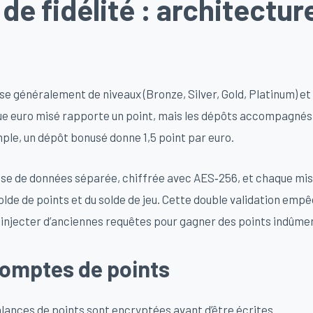
e fidélité : architecture
 généralement de niveaux (Bronze, Silver, Gold, Platinum) et
e euro misé rapporte un point, mais les dépôts accompagnés
mple, un dépôt bonusé donne 1,5 point par euro.
se de données séparée, chiffrée avec AES‑256, et chaque mise
solde de points et du solde de jeu. Cette double validation emp
réinjecter d’anciennes requêtes pour gagner des points indûme
comptes de points
alances de points sont encryptées avant d’être écrites.