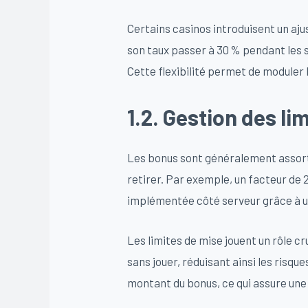
Certains casinos introduisent un aju
son taux passer à 30 % pendant les s
Cette flexibilité permet de moduler 
1.2. Gestion des li
Les bonus sont généralement assortis
retirer. Par exemple, un facteur de 2
implémentée côté serveur grâce à u
Les limites de mise jouent un rôle c
sans jouer, réduisant ainsi les risqu
montant du bonus, ce qui assure une