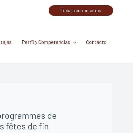
Trabaja con nosotros
tajas
Perfil y Competencias
Contacto
 programmes de
s fêtes de fin