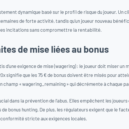
stement dynamique basé sur le profil de risque du joueur. Un cl
emaines de forte activité, tandis qu’un joueur nouveau bénéfic
les incitations sans compromettre la rentabilité.
mites de mise liées au bonus
 d’une exigence de mise (wagering) : le joueur doit miser un m
0x signifie que les 75 € de bonus doivent être misés pour attein
n champ « wagering_remaining » qui décrémente à chaque par
rucial dans la prévention de l’abus. Elles empêchent les joueu
es de bonus hunting. De plus, les régulateurs exigent que le fac
 conformité stricte aux exigences locales.