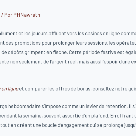
d
/ Por
PHNawrath
allument et les joueurs affluent vers les casinos en ligne com
chent des promotions pour prolonger leurs sessions, les opéra
 de dépôts grimpent en flèche. Cette période festive est ég
te non seulement de l’argent réel, mais aussi l’espoir d’une 
 en ligne
et comparer les offres de bonus, consultez notre gu
rge hebdomadaire s’impose comme un levier de rétention. Il s’
ndant la semaine, souvent assortie d’un plafond. En offrant u
 tout en créant une boucle d’engagement qui se prolonge jusqu’