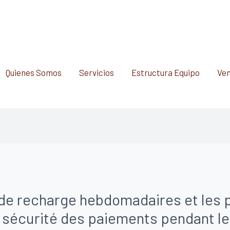
Quienes Somos
Servicios
Estructura Equipo
Ven
de recharge hebdomadaires et les
a sécurité des paiements pendant le