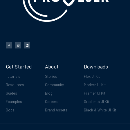
Get Started
About
Downloads
Tutorials
Stories
Flex UI Kit
Resources
Community
Modern UI Kit
Guides
Blog
Framer UI Kit
Examples
Careers
Gradients UI Kit
Docs
Brand Assets
Black & White UI Kit