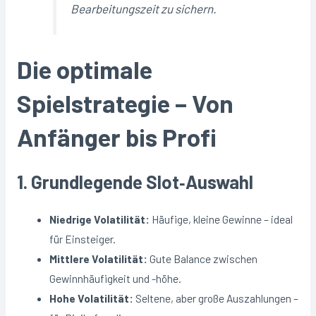
Bearbeitungszeit zu sichern.
Die optimale
Spielstrategie – Von
Anfänger bis Profi
1. Grundlegende Slot‑Auswahl
Niedrige Volatilität:
Häufige, kleine Gewinne – ideal
für Einsteiger.
Mittlere Volatilität:
Gute Balance zwischen
Gewinnhäufigkeit und -höhe.
Hohe Volatilität:
Seltene, aber große Auszahlungen –