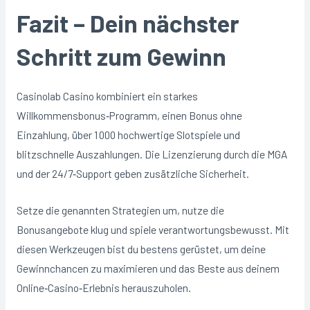
Fazit – Dein nächster
Schritt zum Gewinn
Casinolab Casino kombiniert ein starkes
Willkommensbonus‑Programm, einen Bonus ohne
Einzahlung, über 1 000 hochwertige Slotspiele und
blitzschnelle Auszahlungen. Die Lizenzierung durch die MGA
und der 24/7‑Support geben zusätzliche Sicherheit.
Setze die genannten Strategien um, nutze die
Bonusangebote klug und spiele verantwortungsbewusst. Mit
diesen Werkzeugen bist du bestens gerüstet, um deine
Gewinnchancen zu maximieren und das Beste aus deinem
Online‑Casino‑Erlebnis herauszuholen.