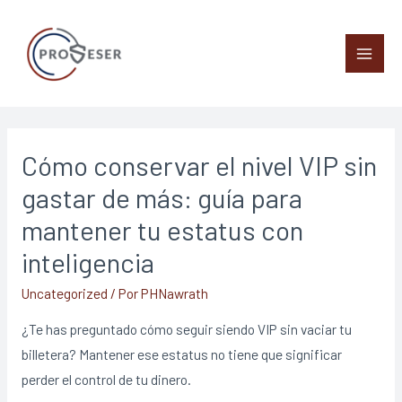
Cómo conservar el nivel VIP sin
gastar de más: guía para
mantener tu estatus con
inteligencia
Uncategorized
/ Por
PHNawrath
¿Te has preguntado cómo seguir siendo VIP sin vaciar tu
billetera? Mantener ese estatus no tiene que significar
perder el control de tu dinero.