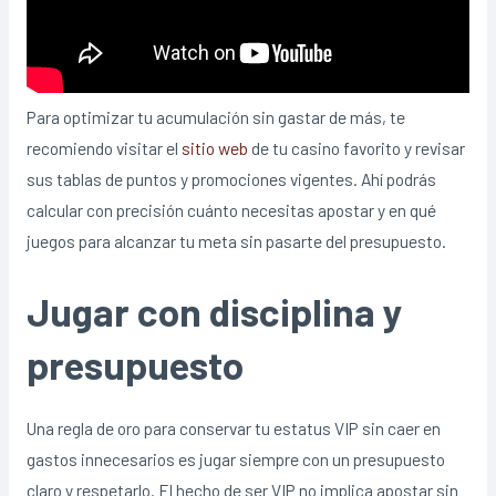
Para optimizar tu acumulación sin gastar de más, te
recomiendo visitar el
sitio web
de tu casino favorito y revisar
sus tablas de puntos y promociones vigentes. Ahí podrás
calcular con precisión cuánto necesitas apostar y en qué
juegos para alcanzar tu meta sin pasarte del presupuesto.
Jugar con disciplina y
presupuesto
Una regla de oro para conservar tu estatus VIP sin caer en
gastos innecesarios es jugar siempre con un presupuesto
claro y respetarlo. El hecho de ser VIP no implica apostar sin